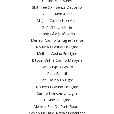
Casino Non Aams
Slot Free Spin Senza Deposito
Siti Slot Non Aams
I Migliori Casino Non Aams
해외 카지노 사이트
Trang Cá độ Bóng đá
Meilleur Casino En Ligne France
Nouveau Casino En Ligne
Meilleur Casino En Ligne
Bitcoin Online Casino Malaysia
Best Crypto Casino
Paris Sportif
Site Casino En Ligne
Nouveau Casino En Ligne
Casino Francais En Ligne
Casino En Ligne
Meilleur Site De Paris Sportif
Casino En Ligne Retrait Instantané