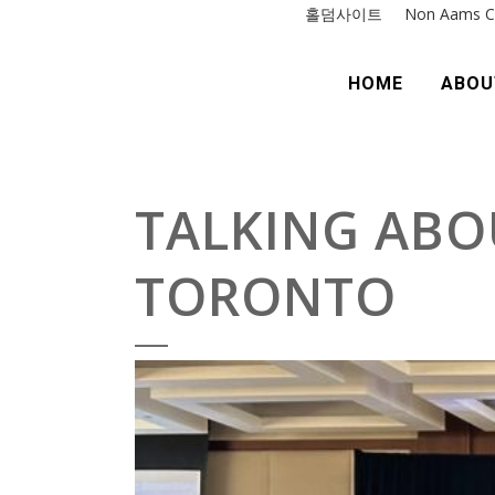
홀덤사이트
Non Aams C
HOME
ABOU
TALKING ABO
TORONTO