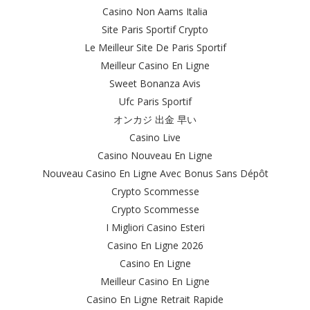
Casino Non Aams Italia
Site Paris Sportif Crypto
Le Meilleur Site De Paris Sportif
Meilleur Casino En Ligne
Sweet Bonanza Avis
Ufc Paris Sportif
オンカジ 出金 早い
Casino Live
Casino Nouveau En Ligne
Nouveau Casino En Ligne Avec Bonus Sans Dépôt
Crypto Scommesse
Crypto Scommesse
I Migliori Casino Esteri
Casino En Ligne 2026
Casino En Ligne
Meilleur Casino En Ligne
Casino En Ligne Retrait Rapide