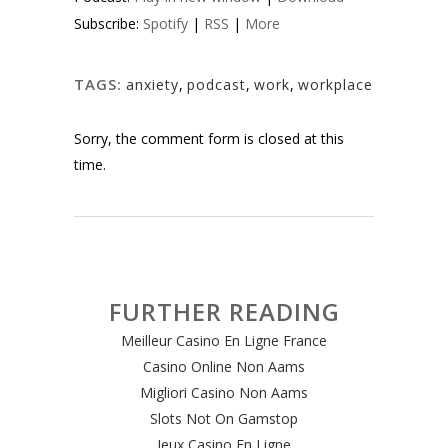
Subscribe:
Spotify
|
RSS
|
More
TAGS:
anxiety
,
podcast
,
work
,
workplace
Sorry, the comment form is closed at this
time.
FURTHER READING
Meilleur Casino En Ligne France
Casino Online Non Aams
Migliori Casino Non Aams
Slots Not On Gamstop
Jeux Casino En Ligne