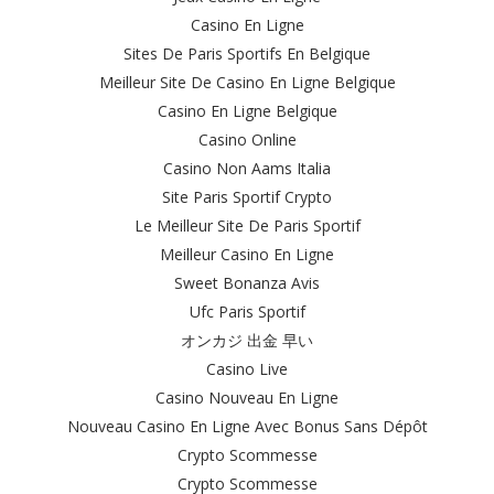
Casino En Ligne
Sites De Paris Sportifs En Belgique
Meilleur Site De Casino En Ligne Belgique
Casino En Ligne Belgique
Casino Online
Casino Non Aams Italia
Site Paris Sportif Crypto
Le Meilleur Site De Paris Sportif
Meilleur Casino En Ligne
Sweet Bonanza Avis
Ufc Paris Sportif
オンカジ 出金 早い
Casino Live
Casino Nouveau En Ligne
Nouveau Casino En Ligne Avec Bonus Sans Dépôt
Crypto Scommesse
Crypto Scommesse