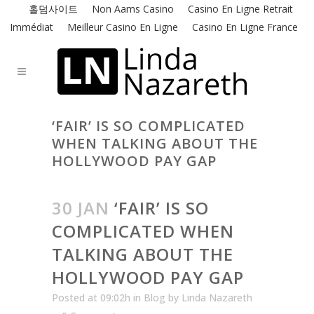
홀덤사이트
Non Aams Casino
Casino En Ligne Retrait
Immédiat
Meilleur Casino En Ligne
Casino En Ligne France
‘FAIR’ IS SO COMPLICATED
WHEN TALKING ABOUT THE
HOLLYWOOD PAY GAP
30 JAN
‘FAIR’ IS SO
COMPLICATED WHEN
TALKING ABOUT THE
HOLLYWOOD PAY GAP
Posted at 09:02h
in
Blog
by
Linda Nazareth