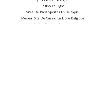
Casino En Ligne
Sites De Paris Sportifs En Belgique
Meilleur Site De Casino En Ligne Belgique
Casino En Ligne Belgique
Casino Online
Casino Non Aams Italia
Site Paris Sportif Crypto
Le Meilleur Site De Paris Sportif
Meilleur Casino En Ligne
Sweet Bonanza Avis
Ufc Paris Sportif
オンカジ 出金 早い
Casino Live
Casino Nouveau En Ligne
Nouveau Casino En Ligne Avec Bonus Sans Dépôt
Crypto Scommesse
Crypto Scommesse