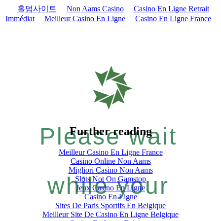
홀덤사이트
Non Aams Casino
Casino En Ligne Retrait
Immédiat
Meilleur Casino En Ligne
Casino En Ligne France
Please wait
Further reading
Meilleur Casino En Ligne France
Casino Online Non Aams
Migliori Casino Non Aams
while your
Slots Not On Gamstop
Jeux Casino En Ligne
Casino En Ligne
Sites De Paris Sportifs En Belgique
Meilleur Site De Casino En Ligne Belgique