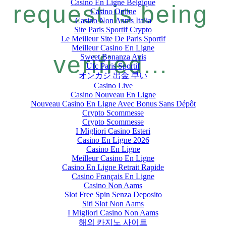
Casino En Ligne Belgique
request is being
Casino Online
Casino Non Aams Italia
Site Paris Sportif Crypto
Le Meilleur Site De Paris Sportif
Meilleur Casino En Ligne
verified...
Sweet Bonanza Avis
Ufc Paris Sportif
オンカジ 出金 早い
Casino Live
Casino Nouveau En Ligne
Nouveau Casino En Ligne Avec Bonus Sans Dépôt
Crypto Scommesse
Crypto Scommesse
I Migliori Casino Esteri
Casino En Ligne 2026
Casino En Ligne
Meilleur Casino En Ligne
Casino En Ligne Retrait Rapide
Casino Français En Ligne
Casino Non Aams
Slot Free Spin Senza Deposito
Siti Slot Non Aams
I Migliori Casino Non Aams
해외 카지노 사이트